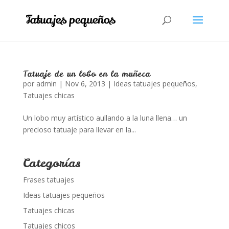
Tatuaje de un lobo en la muñeca
por
admin
|
Nov 6, 2013
|
Ideas tatuajes pequeños
,
Tatuajes chicas
Un lobo muy artístico aullando a la luna llena… un
precioso tatuaje para llevar en la...
Categorías
Frases tatuajes
Ideas tatuajes pequeños
Tatuajes chicas
Tatuajes chicos