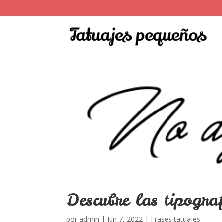
Descubre las tipogra
por
admin
|
Jun 7, 2022
|
Frases tatuajes