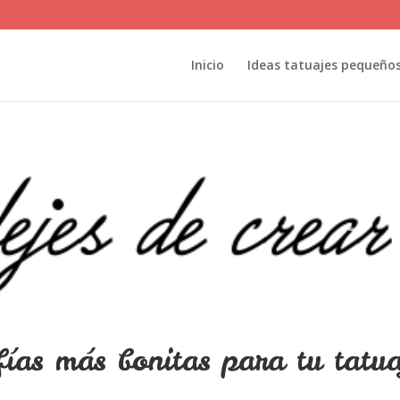
Inicio
Ideas tatuajes pequeño
fías más bonitas para tu tatua