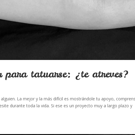
 para tatuarse: ¿te atreves?
lguien. La mejor y la más difícil es mostrándole tu apoyo, compren
site durante toda la vida. Si ese es un proyecto muy a largo plazo y