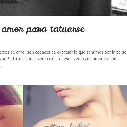
 amor para tatuarse
ersos de amor son capaces de expresar lo que sentimos por la pers
ar. Si damos con el verso exacto, esos versos de amor son una
..