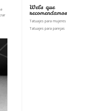
Webs que
se
recomendamos
trar
Tatuajes para mujeres
Tatuajes para parejas