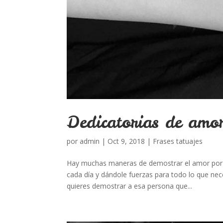
Dedicatorias de amor
por
admin
|
Oct 9, 2018
|
Frases tatuajes
Hay muchas maneras de demostrar el amor por a
cada día y dándole fuerzas para todo lo que nece
quieres demostrar a esa persona que...