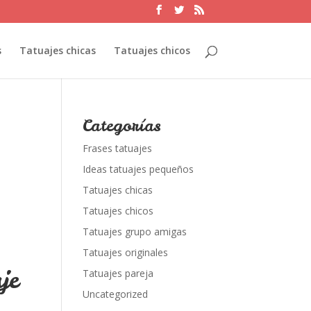
s
Tatuajes chicas
Tatuajes chicos
Categorías
Frases tatuajes
Ideas tatuajes pequeños
Tatuajes chicas
Tatuajes chicos
Tatuajes grupo amigas
Tatuajes originales
je
Tatuajes pareja
Uncategorized