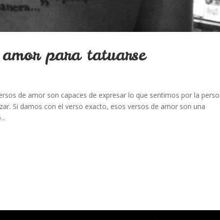
 amor para tatuarse
ersos de amor son capaces de expresar lo que sentimos por la pers
ar. Si damos con el verso exacto, esos versos de amor son una
..