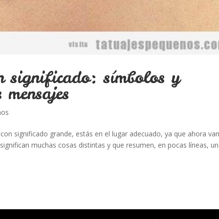
n significado: símbolos y
s mensajes
ños
s con significado grande, estás en el lugar adecuado, ya que ahora v
ignifican muchas cosas distintas y que resumen, en pocas líneas, u