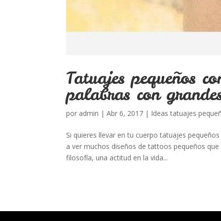
Tatuajes pequeños co
palabras con grande
por
admin
|
Abr 6, 2017
|
Ideas tatuajes peque
Si quieres llevar en tu cuerpo tatuajes pequeño
a ver muchos diseños de tattoos pequeños que s
filosofía, una actitud en la vida...