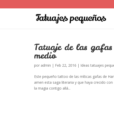
Tatuaje de las gafas
medio
por
admin
|
Feb 22, 2016
|
Ideas tatuajes peq
Este pequeño tattoo de las míticas gafas de Har
amen esta saga literaria y que haya crecido con e
la magia contigo allá...