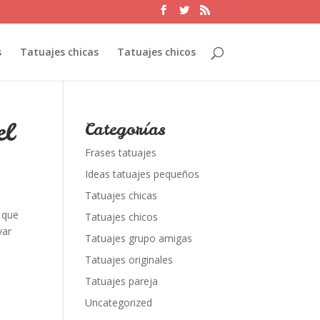
s
Tatuajes chicas
Tatuajes chicos
el
Categorías
Frases tatuajes
Ideas tatuajes pequeños
Tatuajes chicas
 que
Tatuajes chicos
var
Tatuajes grupo amigas
Tatuajes originales
Tatuajes pareja
Uncategorized