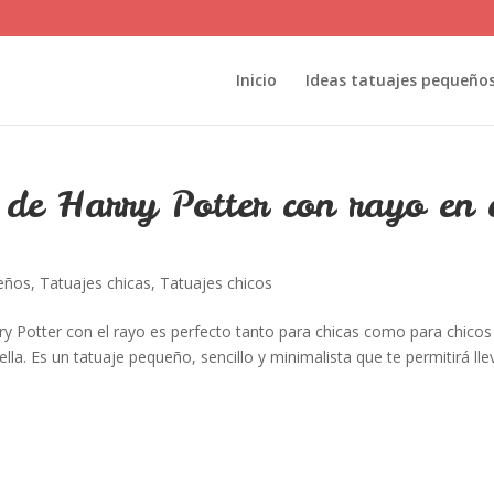
Inicio
Ideas tatuajes pequeño
 de Harry Potter con rayo en 
ueños
,
Tatuajes chicas
,
Tatuajes chicos
ry Potter con el rayo es perfecto tanto para chicas como para chicos
lla. Es un tatuaje pequeño, sencillo y minimalista que te permitirá lle