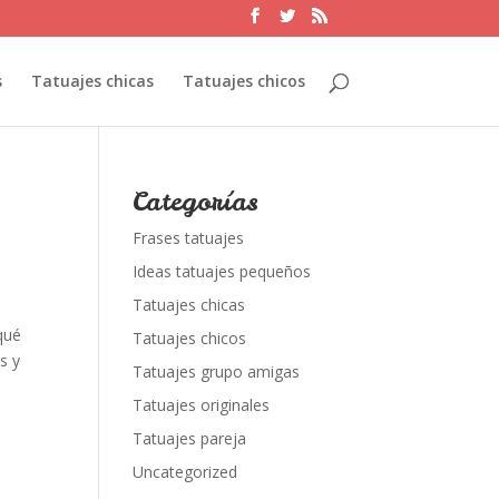
s
Tatuajes chicas
Tatuajes chicos
Categorías
Frases tatuajes
Ideas tatuajes pequeños
Tatuajes chicas
qué
Tatuajes chicos
s y
Tatuajes grupo amigas
Tatuajes originales
Tatuajes pareja
Uncategorized