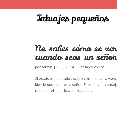
No sabes cómo se ver
cuando seas un seño
por
admin
|
Jul 3, 2014
|
Tatuajes chicos
Si estáis preocupados sobre cómo se verá vuest
bien le quedan a este señor. Esos sí, yo aconsej
me iríaa retocando aquellos que...