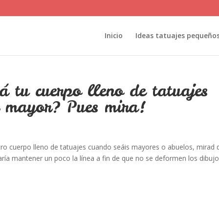
Inicio
Ideas tatuajes pequeño
á tu cuerpo lleno de tatuajes
r mayor? Pues mira!
ro cuerpo lleno de tatuajes cuando seáis mayores o abuelos, mirad 
aría mantener un poco la línea a fin de que no se deformen los dibujo