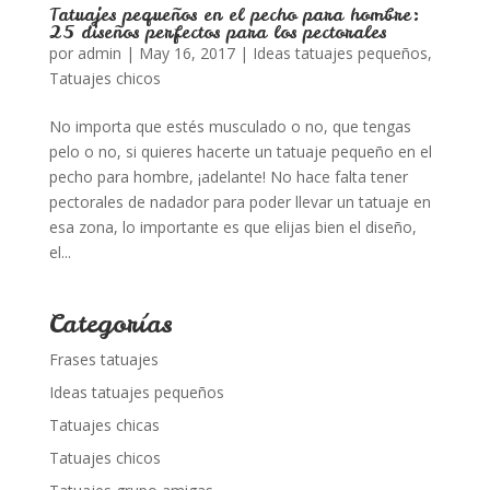
Tatuajes pequeños en el pecho para hombre:
25 diseños perfectos para los pectorales
por
admin
|
May 16, 2017
|
Ideas tatuajes pequeños
,
Tatuajes chicos
No importa que estés musculado o no, que tengas
pelo o no, si quieres hacerte un tatuaje pequeño en el
pecho para hombre, ¡adelante! No hace falta tener
pectorales de nadador para poder llevar un tatuaje en
esa zona, lo importante es que elijas bien el diseño,
el...
Categorías
Frases tatuajes
Ideas tatuajes pequeños
Tatuajes chicas
Tatuajes chicos