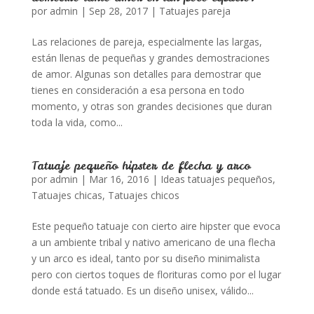
por
admin
|
Sep 28, 2017
|
Tatuajes pareja
Las relaciones de pareja, especialmente las largas,
están llenas de pequeñas y grandes demostraciones
de amor. Algunas son detalles para demostrar que
tienes en consideración a esa persona en todo
momento, y otras son grandes decisiones que duran
toda la vida, como...
Tatuaje pequeño hipster de flecha y arco
por
admin
|
Mar 16, 2016
|
Ideas tatuajes pequeños
,
Tatuajes chicas
,
Tatuajes chicos
Este pequeño tatuaje con cierto aire hipster que evoca
a un ambiente tribal y nativo americano de una flecha
y un arco es ideal, tanto por su diseño minimalista
pero con ciertos toques de florituras como por el lugar
donde está tatuado. Es un diseño unisex, válido...