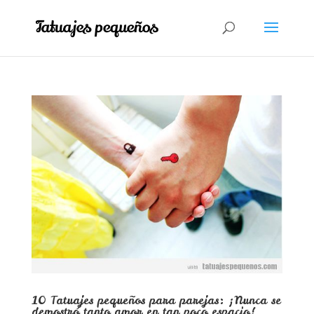
10 Tatuajes pequeños para parejas: ¡Nunca se
demostró tanto amor en tan poco espacio!