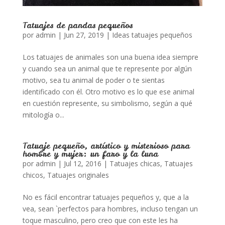
Tatuajes de pandas pequeños
por
admin
|
Jun 27, 2019
|
Ideas tatuajes pequeños
Los tatuajes de animales son una buena idea siempre
y cuando sea un animal que te represente por algún
motivo, sea tu animal de poder o te sientas
identificado con él. Otro motivo es lo que ese animal
en cuestión represente, su simbolismo, según a qué
mitología o...
Tatuaje pequeño, artístico y misterioso para
hombre y mujer: un faro y la luna
por
admin
|
Jul 12, 2016
|
Tatuajes chicas
,
Tatuajes
chicos
,
Tatuajes originales
No es fácil encontrar tatuajes pequeños y, que a la
vea, sean `perfectos para hombres, incluso tengan un
toque masculino, pero creo que con este les ha