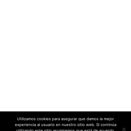
Utilizamos cookies para asegurar que damos la mejor
experiencia al usuario en nuestro sitio web. Si continúa
utilizando este sitio asumiremos que está de acuerdo.