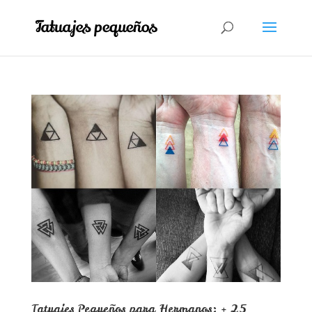
Tatuajes Pequeños para Hermanos: + 25