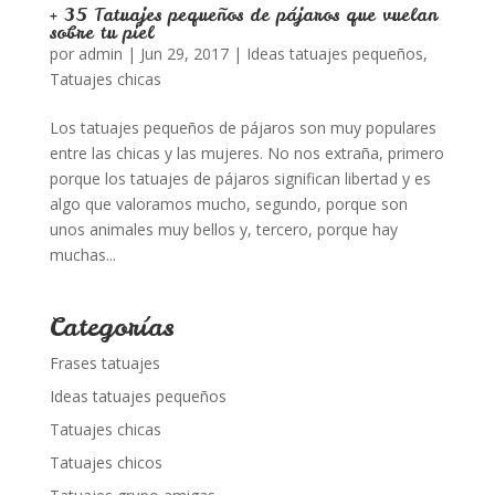
+ 35 Tatuajes pequeños de pájaros que vuelan
sobre tu piel
por
admin
|
Jun 29, 2017
|
Ideas tatuajes pequeños
,
Tatuajes chicas
Los tatuajes pequeños de pájaros son muy populares
entre las chicas y las mujeres. No nos extraña, primero
porque los tatuajes de pájaros significan libertad y es
algo que valoramos mucho, segundo, porque son
unos animales muy bellos y, tercero, porque hay
muchas...
Categorías
Frases tatuajes
Ideas tatuajes pequeños
Tatuajes chicas
Tatuajes chicos