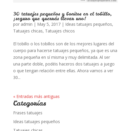
30 tatuajes pequeños y bonitos en el tobillo,
¡seguro que querrás llevar uno!
por
admin
|
May 5, 2017
|
Ideas tatuajes pequeños
,
Tatuajes chicas
,
Tatuajes chicos
El tobillo o los tobillos son de los mejores lugares del
cuerpo para hacerse tatuajes pequeños, ya que es una
zona pequeña en sí misma y muy delimitada. Al ser
una parte doble, podéis haceros dos tatuajes a juego
o que tengan relación entre ellas. Ahora vamos a ver
30...
« Entradas más antiguas
Categorías
Frases tatuajes
Ideas tatuajes pequeños
Tatuajes chicas