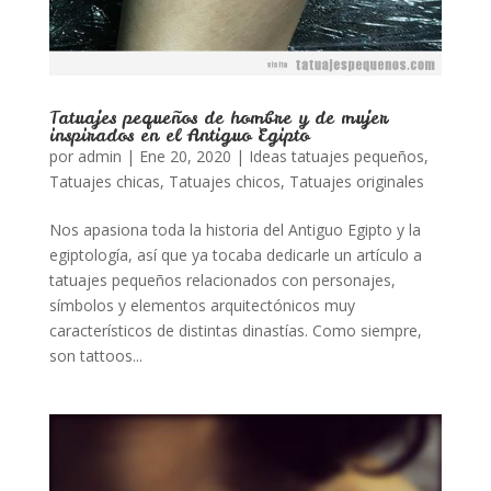
Tatuajes pequeños de hombre y de mujer
inspirados en el Antiguo Egipto
por
admin
|
Ene 20, 2020
|
Ideas tatuajes pequeños
,
Tatuajes chicas
,
Tatuajes chicos
,
Tatuajes originales
Nos apasiona toda la historia del Antiguo Egipto y la
egiptología, así que ya tocaba dedicarle un artículo a
tatuajes pequeños relacionados con personajes,
símbolos y elementos arquitectónicos muy
característicos de distintas dinastías. Como siempre,
son tattoos...