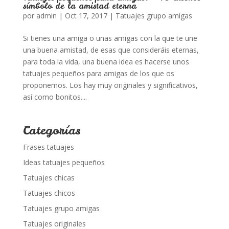
símbolo de la amistad eterna
por
admin
|
Oct 17, 2017
|
Tatuajes grupo amigas
Si tienes una amiga o unas amigas con la que te une
una buena amistad, de esas que consideráis eternas,
para toda la vida, una buena idea es hacerse unos
tatuajes pequeños para amigas de los que os
proponemos. Los hay muy originales y significativos,
así como bonitos....
Categorías
Frases tatuajes
Ideas tatuajes pequeños
Tatuajes chicas
Tatuajes chicos
Tatuajes grupo amigas
Tatuajes originales