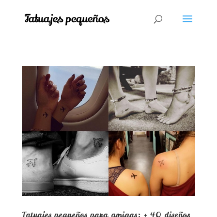
Tatuajes pequeños para amigas: + 40 diseños