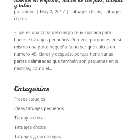
diseños en empeine, dedos de los pies, lateral
y talón
por
admin
|
May 2, 2017
|
Tatuajes chicas
,
Tatuajes
chicos
El pie es una zona del cuerpo muy indicada para
hacerse tatuajes pequeños. Primero, porque es en sí
misma una parte pequeña (a no ser que calces un
número 45, claro) y después, porque tiene varias
partes delimitadas que también son pequeñas en sí
mismas, como el...
Categorías
Frases tatuajes
Ideas tatuajes pequeños
Tatuajes chicas
Tatuajes chicos
Tatuajes grupo amigas