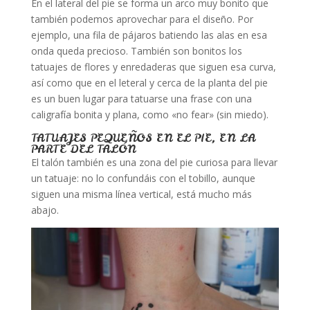
En el lateral del pie se forma un arco muy bonito que
también podemos aprovechar para el diseño. Por
ejemplo, una fila de pájaros batiendo las alas en esa
onda queda precioso. También son bonitos los
tatuajes de flores y enredaderas que siguen esa curva,
así como que en el leteral y cerca de la planta del pie
es un buen lugar para tatuarse una frase con una
caligrafía bonita y plana, como «no fear» (sin miedo).
TATUAJES PEQUEÑOS EN EL PIE, EN LA
PARTE DEL TALÓN
El talón también es una zona del pie curiosa para llevar
un tatuaje: no lo confundáis con el tobillo, aunque
siguen una misma línea vertical, está mucho más
abajo.