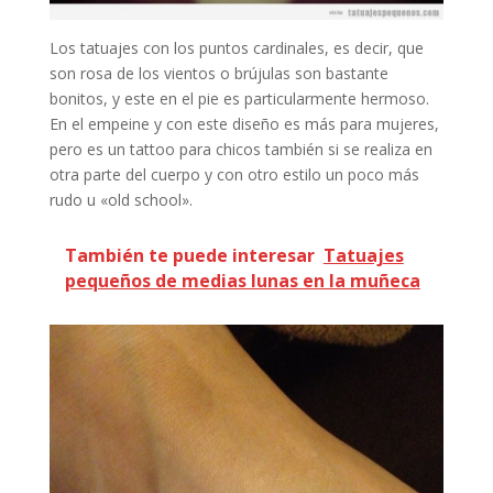
Los tatuajes con los puntos cardinales, es decir, que
son rosa de los vientos o brújulas son bastante
bonitos, y este en el pie es particularmente hermoso.
En el empeine y con este diseño es más para mujeres,
pero es un tattoo para chicos también si se realiza en
otra parte del cuerpo y con otro estilo un poco más
rudo u «old school».
También te puede interesar
Tatuajes
pequeños de medias lunas en la muñeca