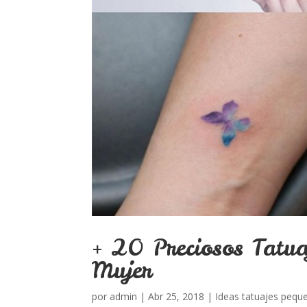
+ 20 Preciosos Tatu
Mujer
por
admin
|
Abr 25, 2018
|
Ideas tatuajes pequ