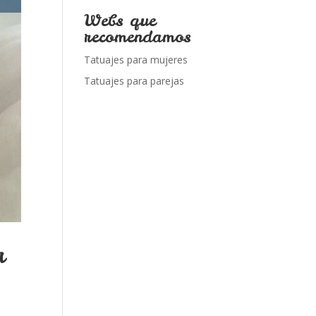
Webs que
recomendamos
Tatuajes para mujeres
Tatuajes para parejas
a