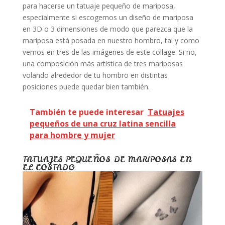
para hacerse un tatuaje pequeño de mariposa,
especialmente si escogemos un diseño de mariposa
en 3D o 3 dimensiones de modo que parezca que la
mariposa está posada en nuestro hombro, tal y como
vemos en tres de las imágenes de este collage. Si no,
una composición más artística de tres mariposas
volando alrededor de tu hombro en distintas
posiciones puede quedar bien también.
También te puede interesar
Tatuajes
pequeños de una cruz latina sencilla
para hombre y mujer
TATUAJES PEQUEÑOS DE MARIPOSAS EN
EL COSTADO