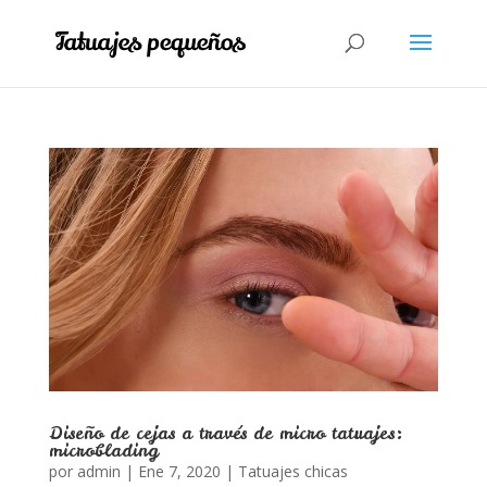
Diseño de cejas a través de micro tatuajes:
microblading
por
admin
|
Ene 7, 2020
|
Tatuajes chicas