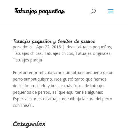
Tatuajes pequeños y bonitos de perros
por
admin
|
Ago 22, 2016
|
Ideas tatuajes pequeños
,
Tatuajes chicas
,
Tatuajes chicos
,
Tatuajes originales
,
Tatuajes pareja
En el anterior artículo vimos un tatuaje pequeño de un
perro simpatiquísimo. Nos gustó tanto que hemos
decidido ampliarlo y buscar más fotos de tatuajes
pequeños de perros, así que aquí tenéis algunas:
Espectacular este tatuaje, que dibuja la cara del perro
con líneas...
Categorías