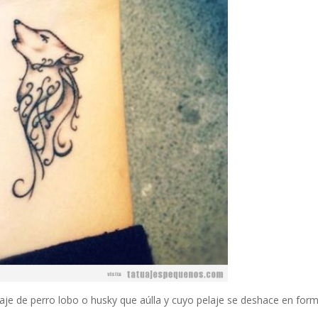
uaje de perro lobo o husky que aúlla y cuyo pelaje se deshace en for