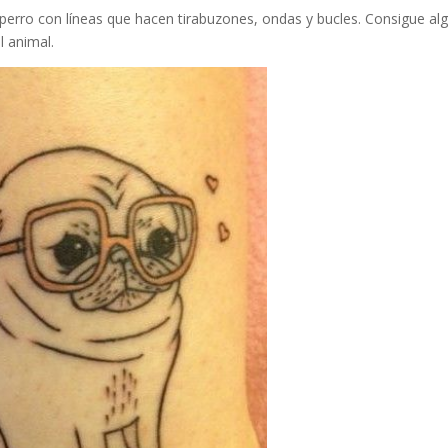
l perro con líneas que hacen tirabuzones, ondas y bucles. Consigue al
el animal.