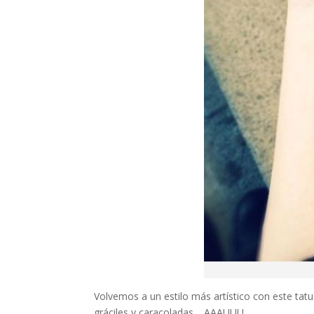
Volvemos a un estilo más artístico con este tat
gráciles y caracoladas… AAAUUU