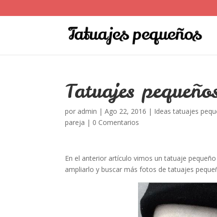
Tatuajes pequeño
por
admin
|
Ago 22, 2016
|
Ideas tatuajes peq
pareja
|
0 Comentarios
En el anterior artículo vimos un tatuaje peque
ampliarlo y buscar más fotos de tatuajes pequeñ