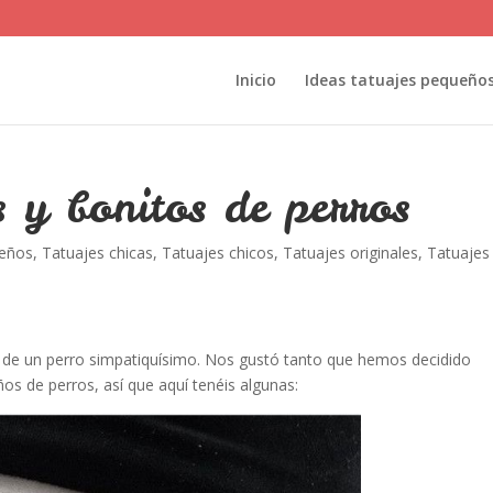
Inicio
Ideas tatuajes pequeño
s y bonitos de perros
ueños
,
Tatuajes chicas
,
Tatuajes chicos
,
Tatuajes originales
,
Tatuajes
ño de un perro simpatiquísimo. Nos gustó tanto que hemos decidido
os de perros, así que aquí tenéis algunas: