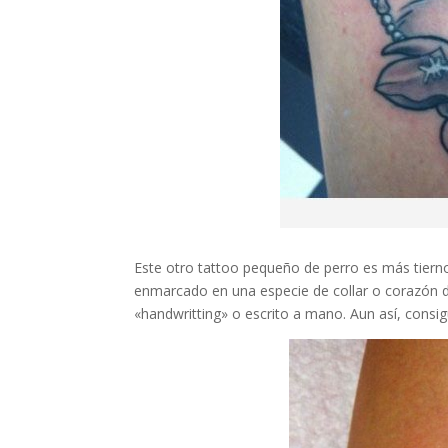
Este otro tattoo pequeño de perro es más tierno,
enmarcado en una especie de collar o corazón de
«handwritting» o escrito a mano. Aun así, consi