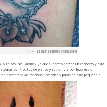
 algo casi casi «ñoño», ya que el perrito parece un cachorro y está
 perlas con trocitos de pienso y su nombre con letra estilo
guen derretirnos las facciones amables y puras de este pequeñajo.