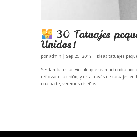
30 Tatuajes peque
Unidos!
por
admin
|
Sep 25, 2019
|
Ideas tatuajes peq
Ser familia es un vínculo que os mantendrá unid
reforzar esa unión, y es a través de tatuajes en
una parte, veremos diseños...