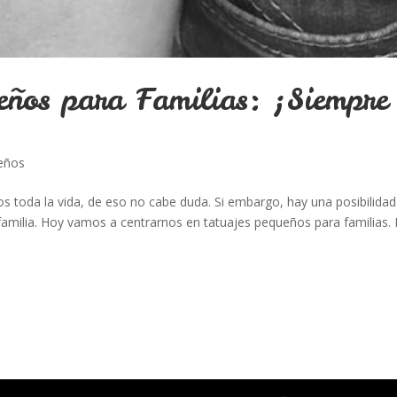
ños para Familias: ¡Siempre
ueños
os toda la vida, de eso no cabe duda. Si embargo, hay una posibilidad
 familia. Hoy vamos a centrarnos en tatuajes pequeños para familias.