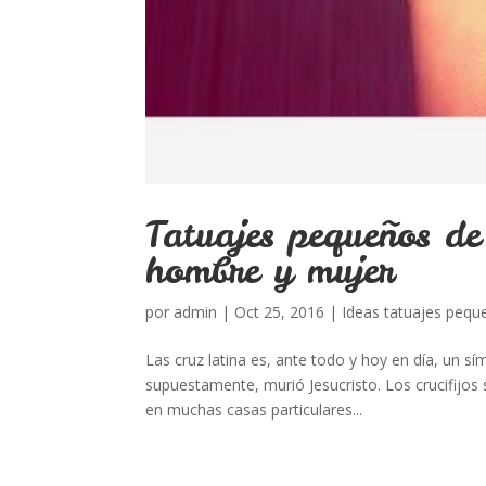
Tatuajes pequeños de
hombre y mujer
por
admin
|
Oct 25, 2016
|
Ideas tatuajes pequ
Las cruz latina es, ante todo y hoy en día, un sí
supuestamente, murió Jesucristo. Los crucifijos 
en muchas casas particulares...