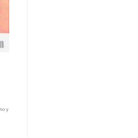
ano y