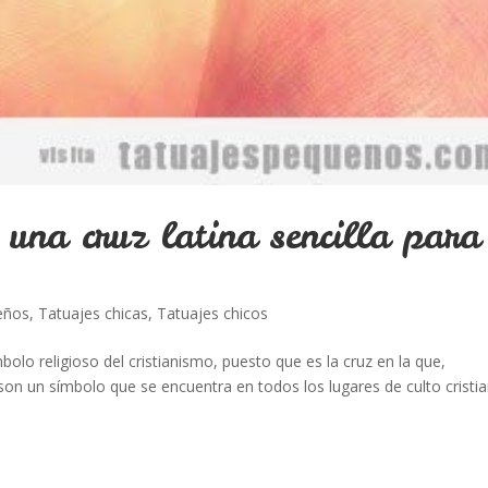
 una cruz latina sencilla para
eños
,
Tatuajes chicas
,
Tatuajes chicos
mbolo religioso del cristianismo, puesto que es la cruz en la que,
son un símbolo que se encuentra en todos los lugares de culto cristi