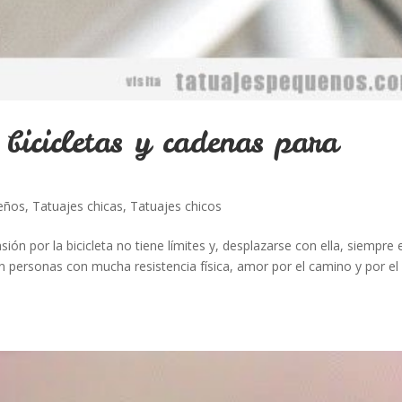
 bicicletas y cadenas para
ueños
,
Tatuajes chicas
,
Tatuajes chicos
ión por la bicicleta no tiene límites y, desplazarse con ella, siempre 
on personas con mucha resistencia física, amor por el camino y por el