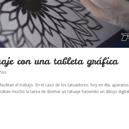
aje con una tableta gráfica
eños
cilitan el trabajo. En el caso de los tatuadores, hoy en día, aparatos
cilitan mucho la tarea de diseñar un tatuaje haciendo un dibujo digital