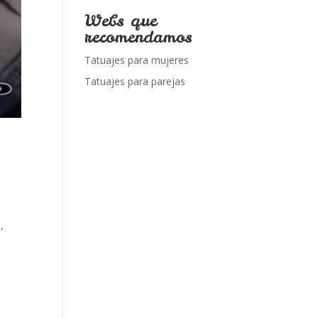
Webs que
recomendamos
Tatuajes para mujeres
Tatuajes para parejas
,