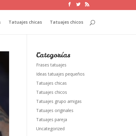
s
Tatuajes chicas
Tatuajes chicos
Categorías
Frases tatuajes
Ideas tatuajes pequeños
Tatuajes chicas
Tatuajes chicos
Tatuajes grupo amigas
Tatuajes originales
Tatuajes pareja
Uncategorized