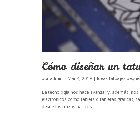
Cómo diseñar un tatu
por
admin
|
Mar 4, 2019
|
Ideas tatuajes pequ
La tecnología nos hace avanzar y, además, nos fa
electrónicos como tablets o tabletas gráficas, fa
desde los trazos básicos,...