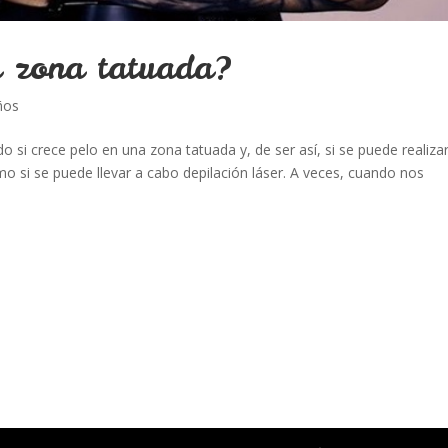
a zona tatuada?
ños
 si crece pelo en una zona tatuada y, de ser así, si se puede realiza
o si se puede llevar a cabo depilación láser. A veces, cuando nos