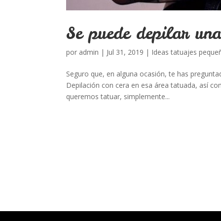
Se puede depilar un
por
admin
|
Jul 31, 2019
|
Ideas tatuajes peque
Seguro que, en alguna ocasión, te has preguntado
Depilación con cera en esa área tatuada, así com
queremos tatuar, simplemente...