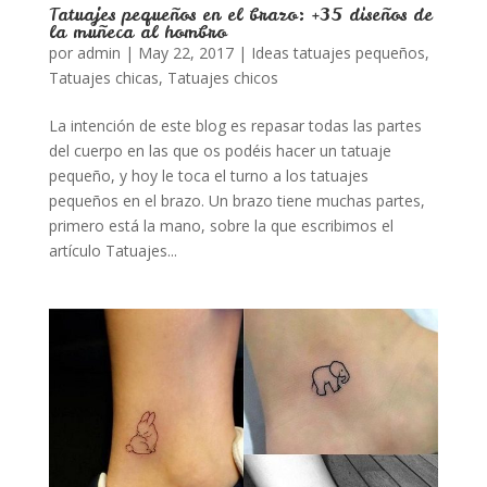
Tatuajes pequeños en el brazo: +35 diseños de
la muñeca al hombro
por
admin
|
May 22, 2017
|
Ideas tatuajes pequeños
,
Tatuajes chicas
,
Tatuajes chicos
La intención de este blog es repasar todas las partes
del cuerpo en las que os podéis hacer un tatuaje
pequeño, y hoy le toca el turno a los tatuajes
pequeños en el brazo. Un brazo tiene muchas partes,
primero está la mano, sobre la que escribimos el
artículo Tatuajes...