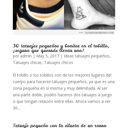
30 tatuajes pequeños y bonitos en el tobillo,
¡seguro que querrás llevar uno!
por
admin
|
May 5, 2017
|
Ideas tatuajes pequeños
,
Tatuajes chicas
,
Tatuajes chicos
El tobillo o los tobillos son de los mejores lugares del
cuerpo para hacerse tatuajes pequeños, ya que es una
zona pequeña en sí misma y muy delimitada. Al ser
una parte doble, podéis haceros dos tatuajes a juego
o que tengan relación entre ellas. Ahora vamos a ver
30...
Tatuaje pequeño con la silueta de un zorro