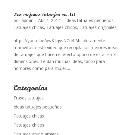
Los mejores tatuajes en 3D
por
admin
|
Abr 4, 2014
|
Ideas tatuajes pequeños
,
Tatuajes chicas
,
Tatuajes chicos
,
Tatuajes originales
https://youtu.be/qwK4qvsNCu4 Absolutamente
maravilloso este vídeo que recopila los mejores ideas
de tatuajes que hacen el efecto óptico de estar en 3
dimensiones. Te dan muchas ideas, tanto para
hombres como para mujer....
Categorías
Frases tatuajes
Ideas tatuajes pequeños
Tatuajes chicas
Tatuajes chicos
Tatuajes grupo amigas