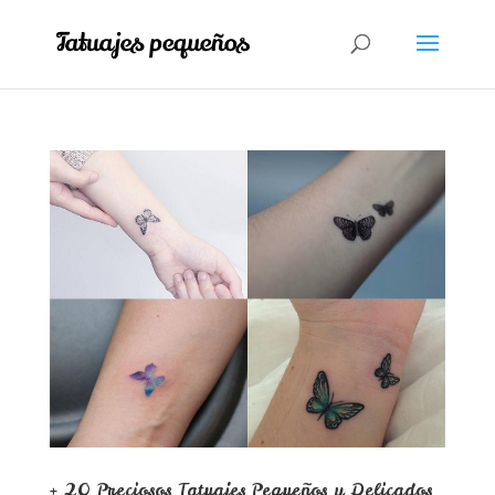
+ 20 Preciosos Tatuajes Pequeños y Delicados