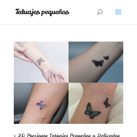
+ 20 Preciosos Tatuajes Pequeños y Delicados