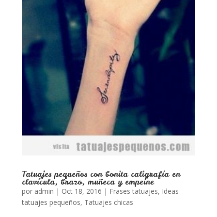
Tatuajes pequeños con bonita caligrafía en
clavícula, brazo, muñeca y empeine
por
admin
|
Oct 18, 2016
|
Frases tatuajes
,
Ideas
tatuajes pequeños
,
Tatuajes chicas