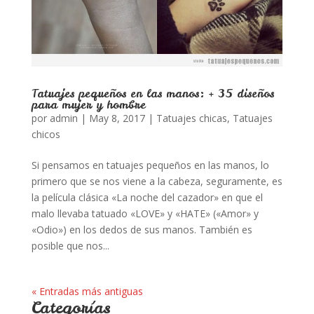
Tatuajes pequeños en las manos: + 35 diseños
para mujer y hombre
por
admin
|
May 8, 2017
|
Tatuajes chicas
,
Tatuajes
chicos
Si pensamos en tatuajes pequeños en las manos, lo
primero que se nos viene a la cabeza, seguramente, es
la película clásica «La noche del cazador» en que el
malo llevaba tatuado «LOVE» y «HATE» («Amor» y
«Odio») en los dedos de sus manos. También es
posible que nos...
« Entradas más antiguas
Categorías