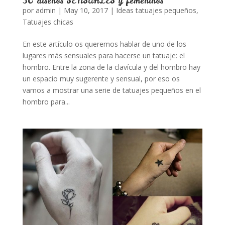
30 diseños SENSUALES y femeninos
por
admin
|
May 10, 2017
|
Ideas tatuajes pequeños
,
Tatuajes chicas
En este artículo os queremos hablar de uno de los
lugares más sensuales para hacerse un tatuaje: el
hombro. Entre la zona de la clavícula y del hombro hay
un espacio muy sugerente y sensual, por eso os
vamos a mostrar una serie de tatuajes pequeños en el
hombro para...