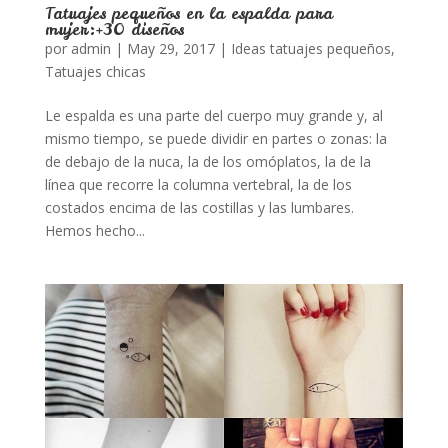
Tatuajes pequeños en la espalda para
mujer:+30 diseños
por
admin
|
May 29, 2017
|
Ideas tatuajes pequeños
,
Tatuajes chicas
Le espalda es una parte del cuerpo muy grande y, al
mismo tiempo, se puede dividir en partes o zonas: la
de debajo de la nuca, la de los omóplatos, la de la
línea que recorre la columna vertebral, la de los
costados encima de las costillas y las lumbares.
Hemos hecho...