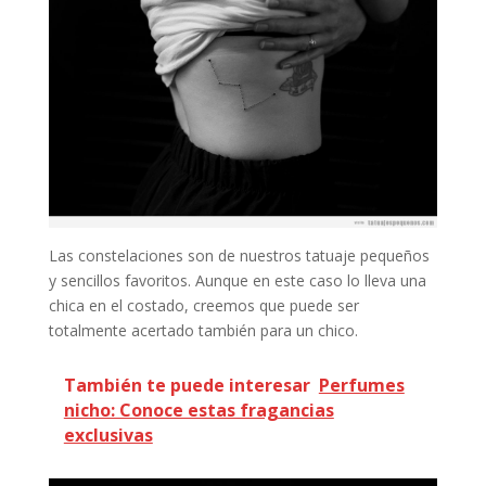
Las constelaciones son de nuestros tatuaje pequeños
y sencillos favoritos. Aunque en este caso lo lleva una
chica en el costado, creemos que puede ser
totalmente acertado también para un chico.
También te puede interesar
Perfumes
nicho: Conoce estas fragancias
exclusivas