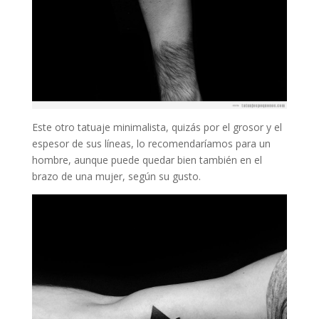
Este otro tatuaje minimalista, quizás por el grosor y el
espesor de sus líneas, lo recomendaríamos para un
hombre, aunque puede quedar bien también en el
brazo de una mujer, según su gusto.