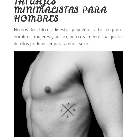
TATUAJES
MINIMALISTAS PARA
HOMBRES
Hemos decidido dividir estos pequeños tattos en para
hombres, mujeres y unisex, pero realmente cualquiera
de ellos podrían ser para ambos sexos.