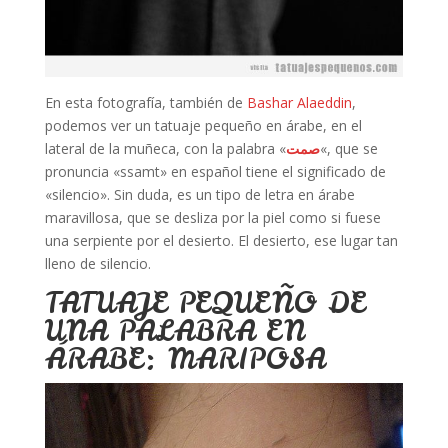
En esta fotografía, también de
Bashar Alaeddin
,
podemos ver un tatuaje pequeño en árabe, en el
lateral de la muñeca, con la palabra «
صمت
«, que se
pronuncia «ssamt» en español tiene el significado de
«silencio». Sin duda, es un tipo de letra en árabe
maravillosa, que se desliza por la piel como si fuese
una serpiente por el desierto. El desierto, ese lugar tan
lleno de silencio.
TATUAJE PEQUEÑO DE
UNA PALABRA EN
ÁRABE: MARIPOSA