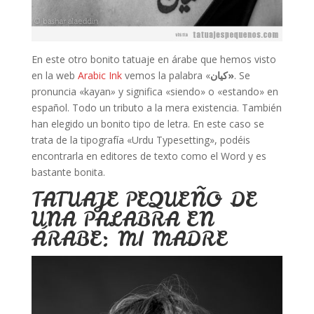
En este otro bonito tatuaje en árabe que hemos visto
en la web
Arabic Ink
vemos la palabra «
كيان»
. Se
pronuncia «kayan
»
y significa «siendo» o «estando» en
español. Todo un tributo a la mera existencia. También
han elegido un bonito tipo de letra. En este caso se
trata de la tipografía «Urdu Typesetting», podéis
encontrarla en editores de texto como el Word y es
bastante bonita.
TATUAJE PEQUEÑO DE
UNA PALABRA EN
ÁRABE: MI MADRE