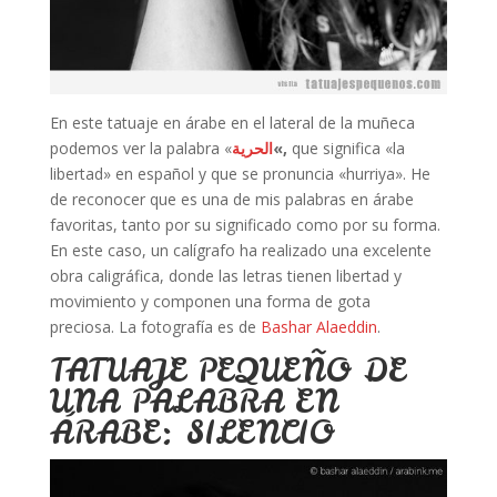
En este tatuaje en árabe en el lateral de la muñeca
podemos ver la palabra «
الحرية
«,
que significa «la
libertad» en español y que se pronuncia «hurriya». He
de reconocer que es una de mis palabras en árabe
favoritas, tanto por su significado como por su forma.
En este caso, un calígrafo ha realizado una excelente
obra caligráfica, donde las letras tienen libertad y
movimiento y componen una forma de gota
preciosa. La fotografía es de
Bashar Alaeddin
.
TATUAJE PEQUEÑO DE
UNA PALABRA EN
ÁRABE: SILENCIO