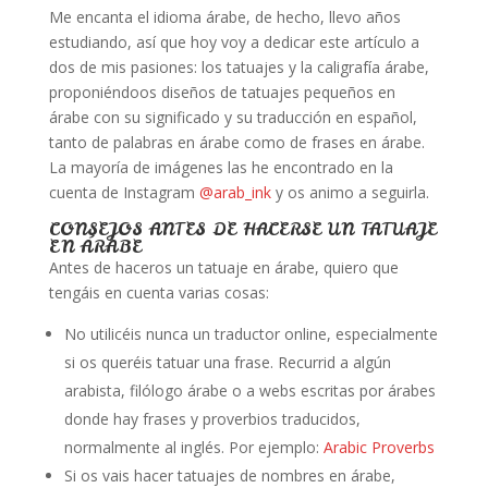
Me encanta el idioma árabe, de hecho, llevo años
estudiando, así que hoy voy a dedicar este artículo a
dos de mis pasiones: los tatuajes y la caligrafía árabe,
proponiéndoos diseños de tatuajes pequeños en
árabe con su significado y su traducción en español,
tanto de palabras en árabe como de frases en árabe.
La mayoría de imágenes las he encontrado en la
cuenta de Instagram
@arab_ink
y os animo a seguirla.
CONSEJOS ANTES DE HACERSE UN TATUAJE
EN ÁRABE
Antes de haceros un tatuaje en árabe, quiero que
tengáis en cuenta varias cosas:
No utilicéis nunca un traductor online, especialmente
si os queréis tatuar una frase. Recurrid a algún
arabista, filólogo árabe o a webs escritas por árabes
donde hay frases y proverbios traducidos,
normalmente al inglés. Por ejemplo:
Arabic Proverbs
Si os vais hacer tatuajes de nombres en árabe,