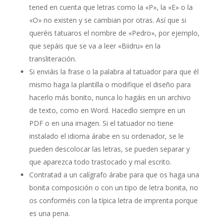
tened en cuenta que letras como la «P», la «E» o la
«O» no existen y se cambian por otras. Así que si
queréis tatuaros el nombre de «Pedro», por ejemplo,
que sepáis que se va a leer «Biidru» en la
transliteración.
Si enviáis la frase o la palabra al tatuador para que él
mismo haga la plantilla o modifique el diseño para
hacerlo más bonito, nunca lo hagáis en un archivo
de texto, como en Word. Hacedlo siempre en un
PDF o en una imagen. Si el tatuador no tiene
instalado el idioma árabe en su ordenador, se le
pueden descolocar las letras, se pueden separar y
que aparezca todo trastocado y mal escrito.
Contratad a un calígrafo árabe para que os haga una
bonita composición o con un tipo de letra bonita, no
os conforméis con la típica letra de imprenta porque
es una pena.