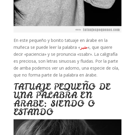
En este pequeño y bonito tatuaje en árabe en la
muñeca se puede leer la palabra «
صَبر
«, que quiere
decir «paciencia» y se pronuncia «ssabr». La caligrafía
es preciosa, son letras sinuosas y fluidas. Por la parte
de arriba podemos ver un adorno, una especie de ola,
que no forma parte de la palabra en árabe.
TATUAJE PEQUEÑO DE
UNA PALABRA EN
ÁRABE: SIENDO O
ESTANDO