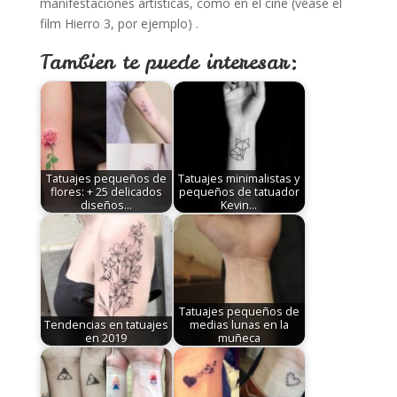
manifestaciones artísticas, como en el cine (véase el
film Hierro 3, por ejemplo) .
Tambien te puede interesar:
Tatuajes pequeños de
Tatuajes minimalistas y
flores: + 25 delicados
pequeños de tatuador
diseños…
Kevin…
Tatuajes pequeños de
Tendencias en tatuajes
medias lunas en la
en 2019
muñeca