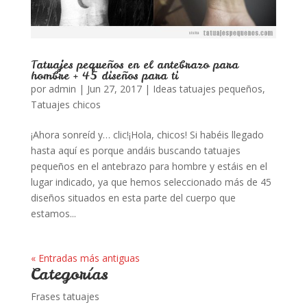
Tatuajes pequeños en el antebrazo para
hombre + 45 diseños para ti
por
admin
|
Jun 27, 2017
|
Ideas tatuajes pequeños
,
Tatuajes chicos
¡Ahora sonreíd y… clic!¡Hola, chicos! Si habéis llegado
hasta aquí es porque andáis buscando tatuajes
pequeños en el antebrazo para hombre y estáis en el
lugar indicado, ya que hemos seleccionado más de 45
diseños situados en esta parte del cuerpo que
estamos...
« Entradas más antiguas
Categorías
Frases tatuajes