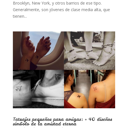
Brooklyn, New York, y otros barrios de ese tipo.
Generalmente, son jóvenes de clase media alta, que
tienen...
Tatuajes pequeños para amigas: + 40 diseños
símbolo de la amistad eterna