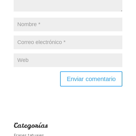
Categorías
Frases tatuajes