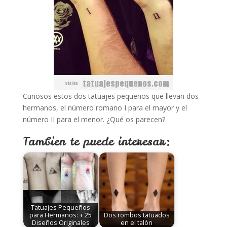
Curiosos estos dos tatuajes pequeños que llevan dos
hermanos, el número romano I para el mayor y el
número II para el menor. ¿Qué os parecen?
Tambien te puede interesar:
Tatuajes Pequeños
para Hermanos: + 25
Dos rombos tatuados
Diseños Originales
en el talón