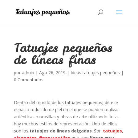
Tatuajes pequeños
de líneas finas
por
admin
|
Ago 26, 2019
|
Ideas tatuajes pequeños
|
0 Comentarios
Dentro del mundo de los tatuajes pequeños, de ese
espacio reducido de piel en el que se pueden realizar
auténticas maravillas y obras de arte utilizando tinta,
hay muchos estilos de representación. Uno de ellos
son los
tatuajes de líneas delgadas
. Son
tatuajes,
elegantes, finos y sutiles
que, con
líneas muy