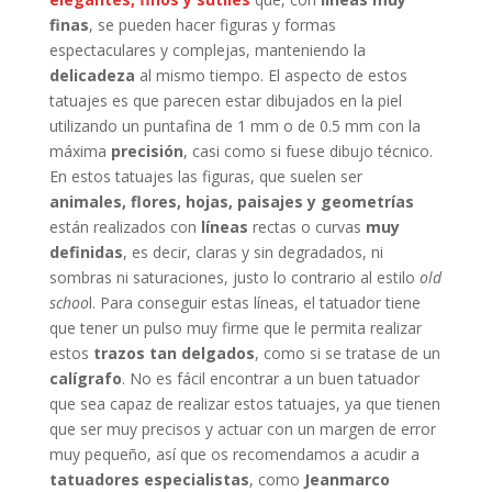
finas
, se pueden hacer figuras y formas
espectaculares y complejas, manteniendo la
delicadeza
al mismo tiempo. El aspecto de estos
tatuajes es que parecen estar dibujados en la piel
utilizando un puntafina de 1 mm o de 0.5 mm con la
máxima
precisión
, casi como si fuese dibujo técnico.
En estos tatuajes las figuras, que suelen ser
animales, flores, hojas, paisajes y geometrías
están realizados con
líneas
rectas o curvas
muy
definidas
, es decir, claras y sin degradados, ni
sombras ni saturaciones, justo lo contrario al estilo
old
schoo
l. Para conseguir estas líneas, el tatuador tiene
que tener un pulso muy firme que le permita realizar
estos
trazos tan delgados
, como si se tratase de un
calígrafo
. No es fácil encontrar a un buen tatuador
que sea capaz de realizar estos tatuajes, ya que tienen
que ser muy precisos y actuar con un margen de error
muy pequeño, así que os recomendamos a acudir a
tatuadores especialistas
, como
Jeanmarco