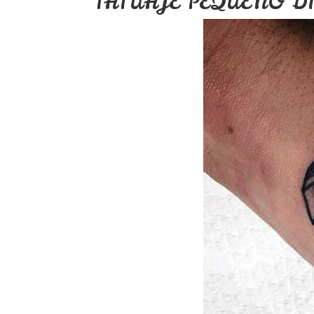
TATUAJE PEQUEÑO D