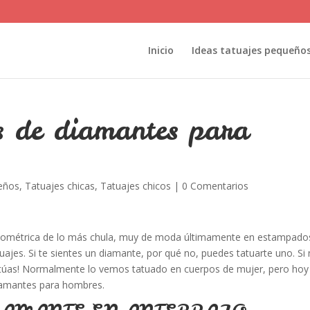
Inicio
Ideas tatuajes pequeño
s de diamantes para
ueños
,
Tatuajes chicas
,
Tatuajes chicos
|
0 Comentarios
geométrica de lo más chula, muy de moda últimamente en estampado
uajes. Si te sientes un diamante, por qué no, puedes tatuarte uno. Si
tatúas! Normalmente lo vemos tatuado en cuerpos de mujer, pero hoy
iamantes para hombres.