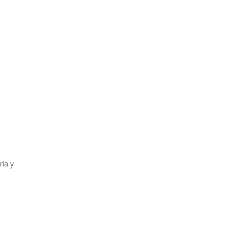
ria y