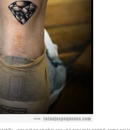
l tobillo, ¿por qué no pruebas con una zona más original, como por l