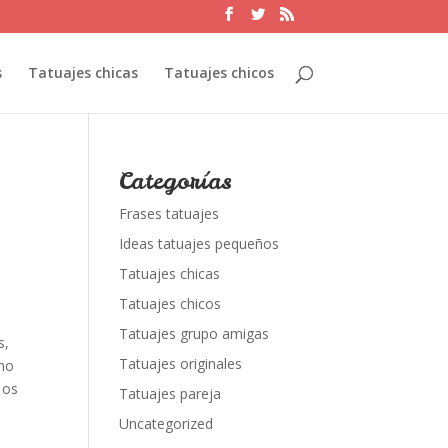
s
Tatuajes chicas
Tatuajes chicos
Categorías
Frases tatuajes
Ideas tatuajes pequeños
Tatuajes chicas
Tatuajes chicos
Tatuajes grupo amigas
s,
Tatuajes originales
 no
 os
Tatuajes pareja
Uncategorized