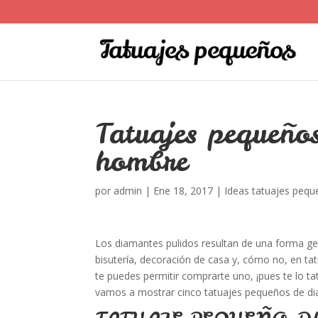
Tatuajes pequeño
hombre
por
admin
|
Ene 18, 2017
|
Ideas tatuajes peq
Los diamantes pulidos resultan de una forma 
bisutería, decoración de casa y, cómo no, en tat
te puedes permitir comprarte uno, ¡pues te lo 
vamos a mostrar cinco tatuajes pequeños de d