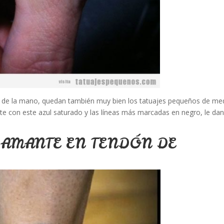
rso de la mano, quedan también muy bien los tatuajes pequeños de me
e con este azul saturado y las líneas más marcadas en negro, le da
IAMANTE EN TENDÓN DE