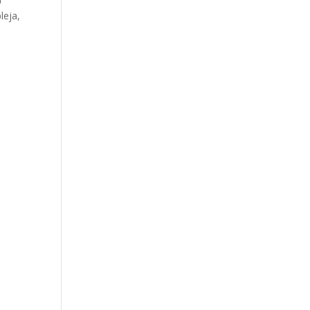
leja,