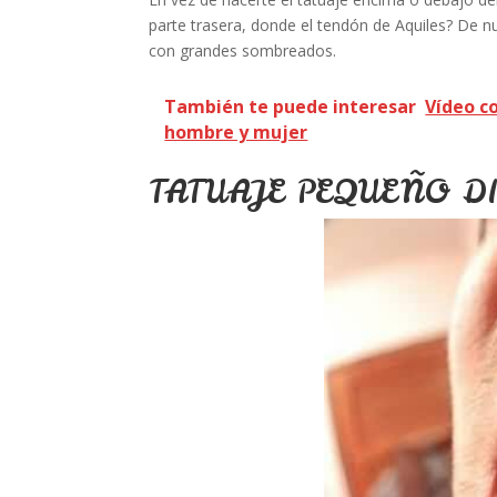
parte trasera, donde el tendón de Aquiles? De
con grandes sombreados.
También te puede interesar
Vídeo c
hombre y mujer
TATUAJE PEQUEÑO D