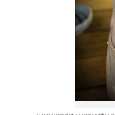
En vez de hacerte el tatuaje encima o debajo de