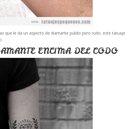
s que le da un aspecto de diamante pulido pero rudo, este tatuaje
o.
IAMANTE ENCIMA DEL CODO