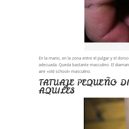
En la mano, en la zona entre el pulgar y el do
adecuada. Queda bastante masculino. El diamant
aire «old school» masculino.
TATUAJE PEQUEÑO D
AQUILES