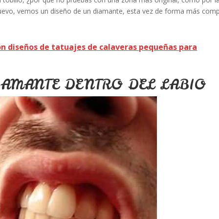
 nuevo, vemos un diseño de un diamante, esta vez de forma más comp
on diseños de tatuajes de calaveras pequeñas para
IAMANTE DENTRO DEL LABIO