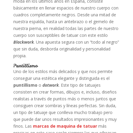
moda en los últimos años en España, consiste
básicamente en llenar espacios de nuestro cuerpo con
cuadros completamente negros. Desde una mitad de
nuestra espalda, hasta un antebrazo o el gemelo de
nuestra pierna, en realidad todas las partes de nuestro
cuerpo son susceptibles de tatuar con este estilo
Blackwork
. Una apuesta segura con un “todo al negro”
que sin duda, desborda originalidad y personalidad
propia.
Puntillismo
Uno de los estilos más delicados y que nos permite
conseguir una estética elegante y distinguida es el
puntillismo
o
dotwork
. Este tipo de tatuajes
consisten en crear formas, dibujos e, incluso, diseños
realistas a través de puntos más o menos juntos que
consiguen crear sombras y líneas perfectas. Sin duda,
un tipo de tatuaje que conlleva mucho trabajo pero
que puede dar unos resultados impresionantes y muy
finos. Las
marcas de maquina de tatuar
más
precisas en este caso serán siempre las que ofrezcan