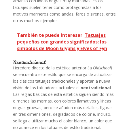
amarillo con líneas negras muy marcadas. Estos
tatuajes suelen tener como protagonistas a los
motivos marineros como anclas, faros o sirenas, entre
otros muchos ejemplos.
También te puede interesar
Tatuajes
pequeños con grandes significados: los
símbolos de Moon Glyphs y Elves of Fyn
Neotradicional
Heredero directo de la estética anterior (la
Oldschool)
se encuentra este estilo que se encarga de actualizar
los clásicos tatuajes tradicionales y aportar la nueva
visión de los tatuadores actuales: el
neotradicional
.
Las reglas básicas de esta estética siguen siendo más
o menos las mismas, con colores llamativos y líneas
negras gruesas, pero se añaden más detalles, figuras
en tres dimensiones, degradados de color e, incluso,
se llega a utilizar mucho el color blanco, un color que
no aparece en los tatuajes de estilo tradicional.