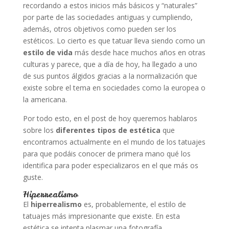
recordando a estos inicios más básicos y “naturales”
por parte de las sociedades antiguas y cumpliendo,
además, otros objetivos como pueden ser los
estéticos. Lo cierto es que tatuar lleva siendo como un
estilo de vida
más desde hace muchos años en otras
culturas y parece, que a día de hoy, ha llegado a uno
de sus puntos álgidos gracias a la normalización que
existe sobre el tema en sociedades como la europea o
la americana.
Por todo esto, en el post de hoy queremos hablaros
sobre los
diferentes tipos de estética
que
encontramos actualmente en el mundo de los tatuajes
para que podáis conocer de primera mano qué los
identifica para poder especializaros en el que más os
guste.
Hiperrealismo
El
hiperrealismo
es, probablemente, el estilo de
tatuajes más impresionante que existe. En esta
estética se intenta plasmar una fotografía