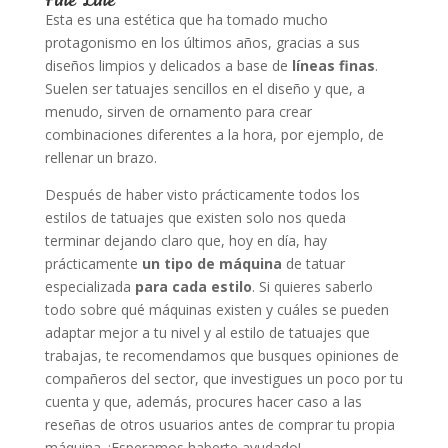
Fine Line
Esta es una estética que ha tomado mucho
protagonismo en los últimos años, gracias a sus
diseños limpios y delicados a base de
líneas finas
.
Suelen ser tatuajes sencillos en el diseño y que, a
menudo, sirven de ornamento para crear
combinaciones diferentes a la hora, por ejemplo, de
rellenar un brazo.
Después de haber visto prácticamente todos los
estilos de tatuajes que existen solo nos queda
terminar dejando claro que, hoy en día, hay
prácticamente
un tipo de máquina
de tatuar
especializada
para cada estilo
. Si quieres saberlo
todo sobre qué máquinas existen y cuáles se pueden
adaptar mejor a tu nivel y al estilo de tatuajes que
trabajas, te recomendamos que busques opiniones de
compañeros del sector, que investigues un poco por tu
cuenta y que, además, procures hacer caso a las
reseñas de otros usuarios antes de comprar tu propia
máquina. ¡Esperamos haberte ayudado!