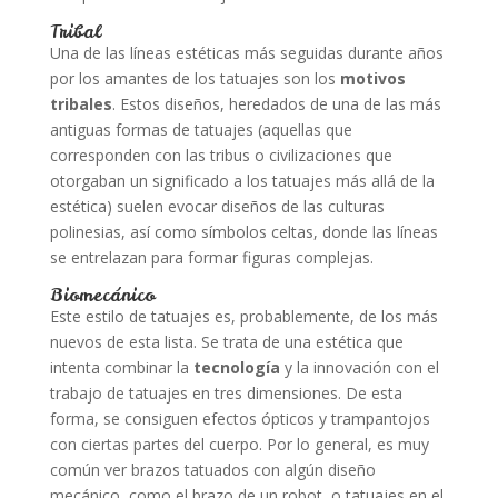
Tribal
Una de las líneas estéticas más seguidas durante años
por los amantes de los tatuajes son los
motivos
tribales
. Estos diseños, heredados de una de las más
antiguas formas de tatuajes (aquellas que
corresponden con las tribus o civilizaciones que
otorgaban un significado a los tatuajes más allá de la
estética) suelen evocar diseños de las culturas
polinesias, así como símbolos celtas, donde las líneas
se entrelazan para formar figuras complejas.
Biomecánico
Este estilo de tatuajes es, probablemente, de los más
nuevos de esta lista. Se trata de una estética que
intenta combinar la
tecnología
y la innovación con el
trabajo de tatuajes en tres dimensiones. De esta
forma, se consiguen efectos ópticos y trampantojos
con ciertas partes del cuerpo. Por lo general, es muy
común ver brazos tatuados con algún diseño
mecánico, como el brazo de un robot, o tatuajes en el