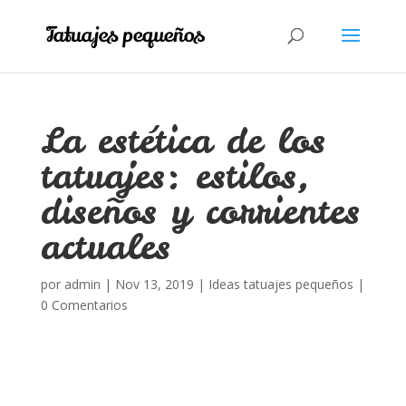
La estética de los
tatuajes: estilos,
diseños y corrientes
actuales
por
admin
|
Nov 13, 2019
|
Ideas tatuajes pequeños
|
0 Comentarios