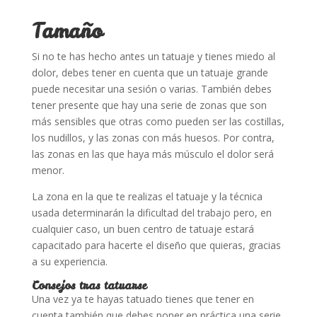
Tamaño
Si no te has hecho antes un tatuaje y tienes miedo al
dolor, debes tener en cuenta que un tatuaje grande
puede necesitar una sesión o varias. También debes
tener presente que hay una serie de zonas que son
más sensibles que otras como pueden ser las costillas,
los nudillos, y las zonas con más huesos. Por contra,
las zonas en las que haya más músculo el dolor será
menor.
La zona en la que te realizas el tatuaje y la técnica
usada determinarán la dificultad del trabajo pero, en
cualquier caso, un buen centro de tatuaje estará
capacitado para hacerte el diseño que quieras, gracias
a su experiencia.
Consejos tras tatuarse
Una vez ya te hayas tatuado tienes que tener en
cuenta también que debes poner en práctica una serie