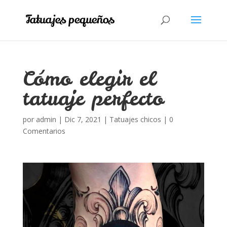
Cómo elegir el
tatuaje perfecto
por
admin
|
Dic 7, 2021
|
Tatuajes chicos
|
0
Comentarios