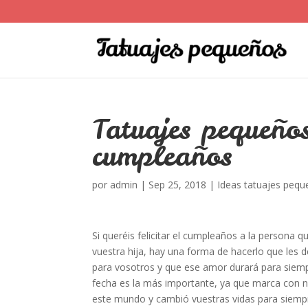
Tatuajes pequeño
cumpleaños
por
admin
|
Sep 25, 2018
|
Ideas tatuajes peq
Si queréis felicitar el cumpleaños a la persona
vuestra hija, hay una forma de hacerlo que les 
para vosotros y que ese amor durará para siemp
fecha es la más importante, ya que marca con 
este mundo y cambió vuestras vidas para siempre.