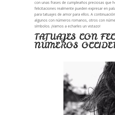
con unas frases de cumpleaños preciosas que 
felicitaciones realmente pueden expresar en pala
para tatuajes de amor para ellos. A continuaci
algunos con números romanos, otros con númer
símbolos. ¡Vamos a echarles un vistazo!
TATUAJES CON FE
NÚMEROS OCCIDE