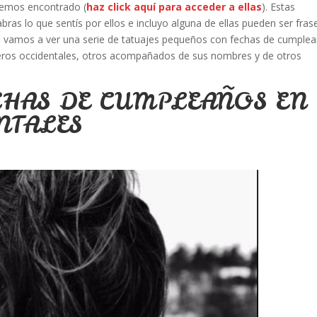
hemos encontrado (
haz click aquí para acceder a ellas
). Estas
bras lo que sentís por ellos e incluyo alguna de ellas pueden ser fras
ón vamos a ver una serie de tatuajes pequeños con fechas de cumple
os occidentales, otros acompañados de sus nombres y de otros
CHAS DE CUMPLEAÑOS EN
NTALES