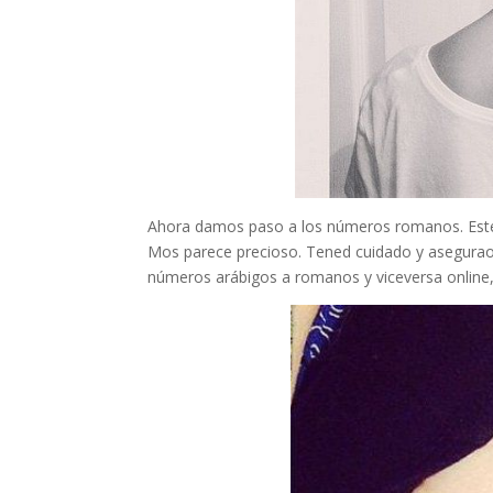
Ahora damos paso a los números romanos. Este ta
Mos parece precioso. Tened cuidado y aseguraos
números arábigos a romanos y viceversa online, a