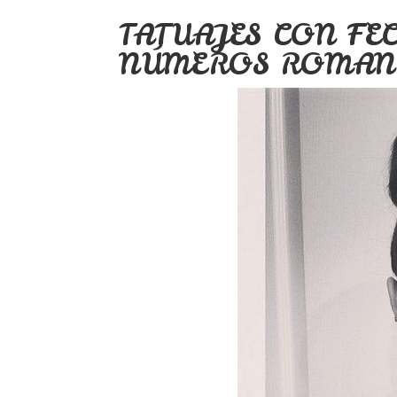
TATUAJES CON FE
NÚMEROS ROMAN