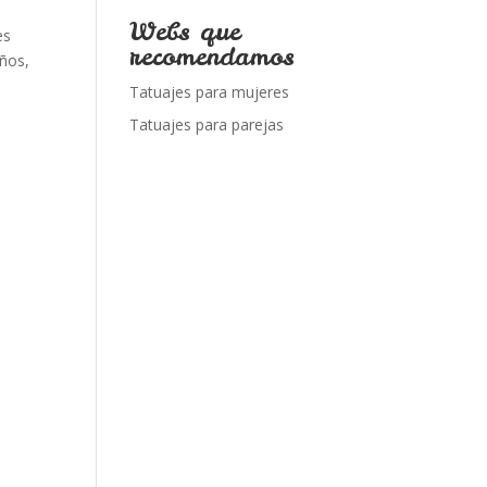
Webs que
es
recomendamos
años,
Tatuajes para mujeres
Tatuajes para parejas