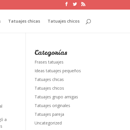
s
Tatuajes chicas
Tatuajes chicos
Categorías
Frases tatuajes
Ideas tatuajes pequeños
Tatuajes chicas
Tatuajes chicos
Tatuajes grupo amigas
Tatuajes originales
al
Tatuajes pareja
gó a
Uncategorized
es