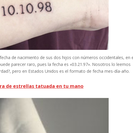
 fecha de nacimiento de sus dos hijos con números occidentales, en 
 puede parecer raro, pues la fecha es «03.21.97». Nosotros lo leemos
dad?, pero en Estados Unidos es el formato de fecha mes-día-año.
tra de estrellas tatuada en tu mano