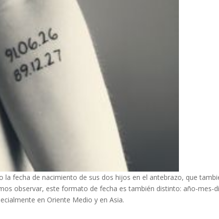
la fecha de nacimiento de sus dos hijos en el antebrazo, que tambi
os observar, este formato de fecha es también distinto: año-mes-dí
pecialmente en Oriente Medio y en Asia.