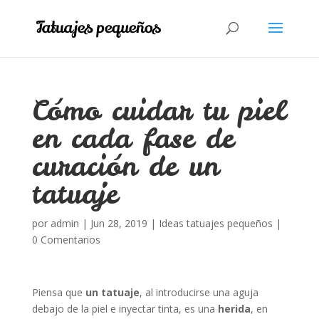
Cómo cuidar tu piel
en cada fase de
curación de un
tatuaje
por
admin
|
Jun 28, 2019
|
Ideas tatuajes pequeños
|
0 Comentarios
Piensa que
un tatuaje
, al introducirse una aguja
debajo de la piel e inyectar tinta, es una
herida
, en