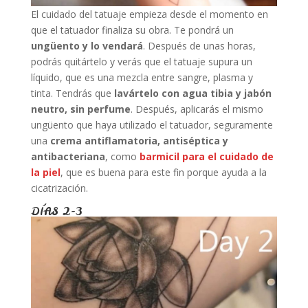
El cuidado del tatuaje empieza desde el momento en
que el tatuador finaliza su obra. Te pondrá un
ungüento y lo vendará
. Después de unas horas,
podrás quitártelo y verás que el tatuaje supura un
líquido, que es una mezcla entre sangre, plasma y
tinta. Tendrás que
lavártelo con agua tibia y jabón
neutro, sin perfume
. Después, aplicarás el mismo
ungüento que haya utilizado el tatuador, seguramente
una
crema antiflamatoria, antiséptica y
antibacteriana
, como
barmicil para el cuidado de
la piel
, que es buena para este fin porque ayuda a la
cicatrización.
DÍAS 2-3