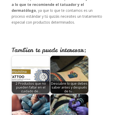
a lo que te recomiende el tatuador y el
dermatólogo
, ya que lo que te contamos es un
proceso estándar y tú quizás necesites un tratamiento
especial con productos determinados.
Tambien te puede interesar:
2 Productos que no
Descubre lo que debes
pueden faltar en el
saber antes y después
cuidado de…
de tu…