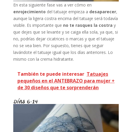
En esta siguiente fase vas a ver cómo en
enrojecimiento
del tatuaje empieza a
desaparecer
,
aunque la ligera costra encima del tatuaje será todavía
visible. Es importante que
no te rasques la costra
y
que dejes que se levante y se caiga ella sola, ya que, si
no, podrías dejar cicatrices o marcas y que el tatuaje
no se vea bien. Por supuesto, tienes que seguir
lavándote el tatuaje igual que los días anteriores. Lo
mismo con la crema hidratante.
También te puede interesar
Tatuajes
pequeños en el ANTEBRAZO para mujer +
de 30 diseños que te sorprenderán
DÍAS 6-14