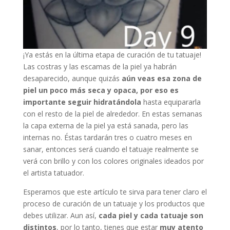
¡Ya estás en la última etapa de curación de tu tatuaje!
Las costras y las escamas de la piel ya habrán
desaparecido, aunque quizás
aún veas esa zona de
piel un poco más seca y opaca, por eso es
importante seguir hidratándola
hasta equipararla
con el resto de la piel de alrededor. En estas semanas
la capa externa de la piel ya está sanada, pero las
internas no. Éstas tardarán tres o cuatro meses en
sanar, entonces será cuando el tatuaje realmente se
verá con brillo y con los colores originales ideados por
el artista tatuador.
Esperamos que este artículo te sirva para tener claro el
proceso de curación de un tatuaje y los productos que
debes utilizar. Aun así,
cada piel y cada tatuaje son
distintos
, por lo tanto, tienes que estar
muy atento