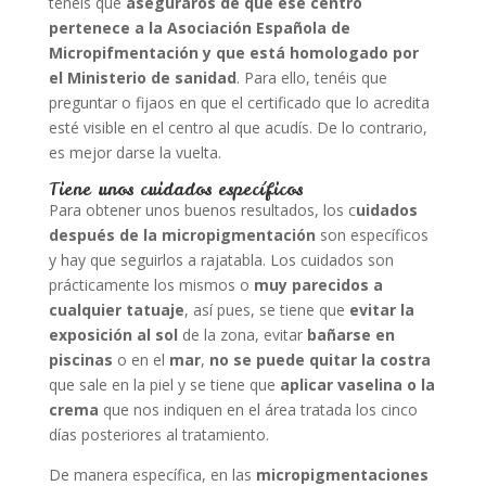
tenéis que
aseguraros de que ese centro
pertenece a la Asociación Española de
Micropifmentación y que está homologado por
el Ministerio de sanidad
. Para ello, tenéis que
preguntar o fijaos en que el certificado que lo acredita
esté visible en el centro al que acudís. De lo contrario,
es mejor darse la vuelta.
Tiene unos cuidados específicos
Para obtener unos buenos resultados, los c
uidados
después de la micropigmentación
son específicos
y hay que seguirlos a rajatabla. Los cuidados son
prácticamente los mismos o
muy parecidos a
cualquier tatuaje
, así pues, se tiene que
evitar la
exposición al sol
de la zona, evitar
bañarse en
piscinas
o en el
mar
,
no se puede quitar la costra
que sale en la piel y se tiene que
aplicar vaselina o la
crema
que nos indiquen en el área tratada los cinco
días posteriores al tratamiento.
De manera específica, en las
micropigmentaciones