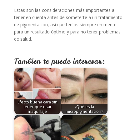
Estas son las consideraciones más importantes a
tener en cuenta antes de someterte a un tratamiento
de pigmentación, así que tenlos siempre en mente
para un resultado óptimo y para no tener problemas
de salud.
Tambien te puede interesar:
Efecto buena cara sin
tener que usar
¿Qué es la
maquillaje
micropigmentación?