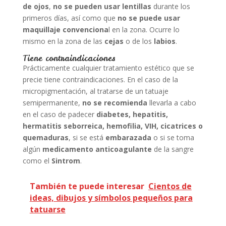
de ojos
,
no se pueden usar lentillas
durante los
primeros días, así como que
no se puede usar
maquillaje convenciona
l en la zona. Ocurre lo
mismo en la zona de las
cejas
o de los
labios
.
Tiene contraindicaciones
Prácticamente cualquier tratamiento estético que se
precie tiene contraindicaciones. En el caso de la
micropigmentación, al tratarse de un tatuaje
semipermanente,
no se recomienda
llevarla a cabo
en el caso de padecer
diabetes, hepatitis,
hermatitis seborreica, hemofilia, VIH, cicatrices o
quemaduras
, si se está
embarazada
o si se toma
algún
medicamento anticoagulante
de la sangre
como el
Sintrom
.
También te puede interesar
Cientos de
ideas, dibujos y símbolos pequeños para
tatuarse