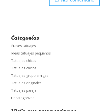
Categorías
Frases tatuajes
Ideas tatuajes pequeños
Tatuajes chicas
Tatuajes chicos
Tatuajes grupo amigas
Tatuajes originales
Tatuajes pareja
Uncategorized
Webs que recomendamos