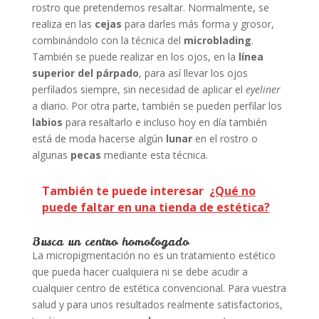
rostro que pretendemos resaltar. Normalmente, se
realiza en las
cejas
para darles más forma y grosor,
combinándolo con la técnica del
microblading
.
También se puede realizar en los ojos, en la
línea
superior del párpado
, para así llevar los ojos
perfilados siempre, sin necesidad de aplicar el
eyeliner
a diario. Por otra parte, también se pueden perfilar los
labios
para resaltarlo e incluso hoy en día también
está de moda hacerse algún
lunar
en el rostro o
algunas
pecas
mediante esta técnica.
También te puede interesar
¿Qué no
puede faltar en una tienda de estética?
Busca un centro homologado
La micropigmentación no es un tratamiento estético
que pueda hacer cualquiera ni se debe acudir a
cualquier centro de estética convencional. Para vuestra
salud y para unos resultados realmente satisfactorios,