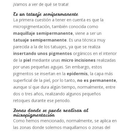
¡Vamos a ver de qué se trata!
Es un tatuaje semipermanente
La primera cuestión a tener en cuenta es que la
micropigmentación, también conocida como
maquillaje semipermanente
, viene a ser un
tatuaje semipermanente
. Es una técnica muy
parecida a la de los tatuajes, ya que se realiza
insertando unos pigmentos
orgánicos en el interior
de la
piel
mediante unas
micro incisiones
realizadas
por unas pequeñas agujas. Sin embargo, estos
pigmentos se insertan en la
epidermis
, la capa más
superficial de la piel, por lo tanto,
no es permanente
,
aunque sí que dura algún tiempo, normalmente, entre
dos o tres años, realizando algunos pequeños
retoques durante ese periodo.
Zonas donde se puede realizar al
micropigmentación
Como hemos mencionado, normalmente, se aplica en
las zonas donde solemos maquillarnos o zonas del