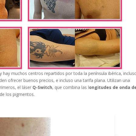
 hay muchos centros repartidos por toda la península ibérica, inclus
en ofrecer buenos precios, e incluso una tarifa plana. Utilizan una
rimeros, el láser
Q-Switch
, que combina las l
ongitudes de onda d
de los pigmentos.