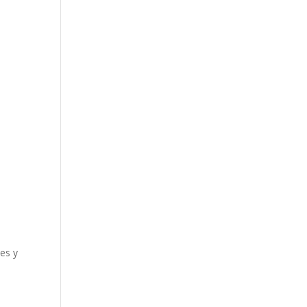
jes y