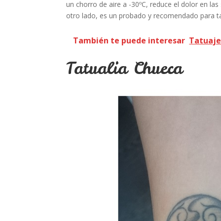
un chorro de aire a -30ºC, reduce el dolor en la
otro lado, es un probado y recomendado para ta
También te puede interesar
Tatuaje
Tatualia Chueca