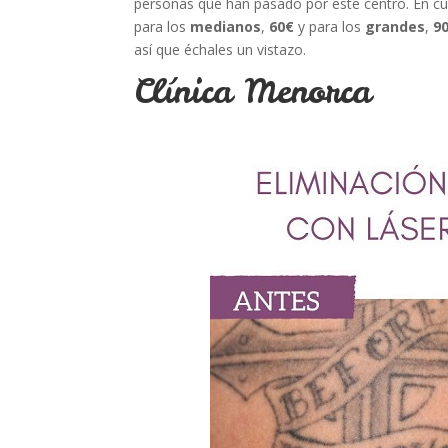
personas que han pasado por este centro. En c
para los
medianos
,
60€
y para los
grandes
,
9
así que échales un vistazo.
Clínica Menorca