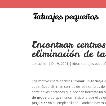
Encontrar centros
eliminación de t
por
admin
|
Dic 9, 2021
|
Ideas tatuajes peque
Los motivos para decidir
eliminar un tatuaje
q
que más se eliminan son los de los nombres de a
parte de las personas que deciden borrarse un 
de moda
o porque nunca ha sido lo que ellos qu
perjudicado
su empleabilidad. También hay mu