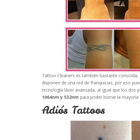
Tattoo Cleaners es también bastante conocida, y
disponen de una red de franquicias, por eso pued
tecnología láser avanzada, al igual que los dos p
1064nm y 532nm
para poder borrar la mayoría 
Adiós Tattoos