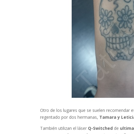
Otro de los lugares que se suelen recomendar es
regentado por dos hermanas,
Tamara y Letici
También utilizan el láser
Q-Switched
de
ultim