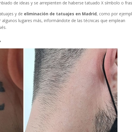
biado de ideas y se arrepienten de haberse tatuado X símbolo o fras
atuajes y de
eliminación de tatuajes en Madrid
, como por ejempl
algunos lugares más, informándote de las técnicas que emplean
ués.