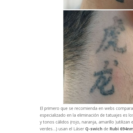
El primero que se recomienda en webs compara
especializado en la eliminación de tatuajes es l
y tonos cálidos (rojo, naranja, amarillo )utilizan e
verdes…) usan el Láser
Q-swich
de
Rubi 694n