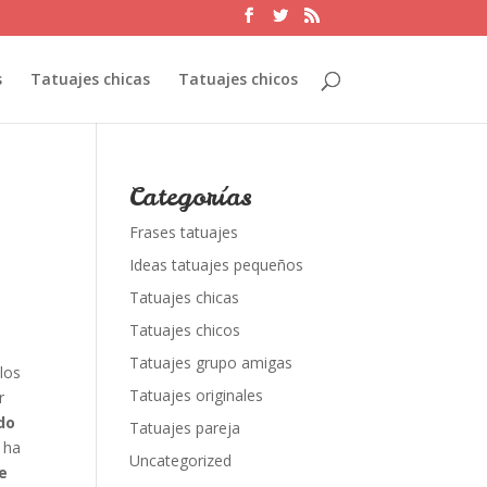
s
Tatuajes chicas
Tatuajes chicos
Categorías
Frases tatuajes
Ideas tatuajes pequeños
Tatuajes chicas
Tatuajes chicos
Tatuajes grupo amigas
los
Tatuajes originales
r
do
Tatuajes pareja
s ha
Uncategorized
e