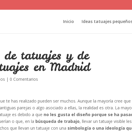
Inicio
Ideas tatuajes pequeño
 de tatuajes y de
atuajes en Madrid
ños
|
0 Comentarios
ue te has realizado pueden ser muchos. Aunque la mayoría cree que 
ntiguas parejas o algo asociado a ellas, la realidad es otra. La mayo
tatuaje es debido a que
no les gusta el diseño porque se ha pasa
erían o que, en la
búsqueda de trabajo
, llevar un tatuaje visible le
chos que llevan un tatuaje con una
simbología o una ideología qu