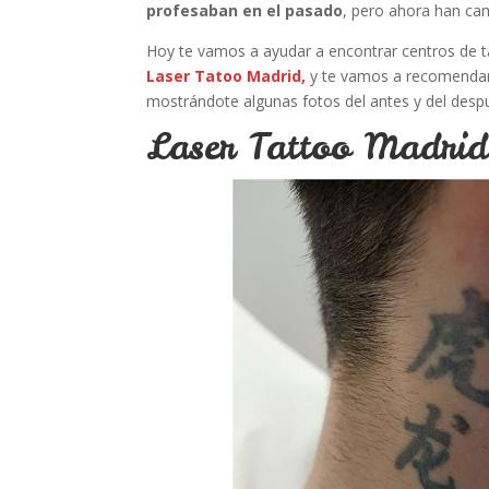
profesaban en el pasado
, pero ahora han cam
Hoy te vamos a ayudar a encontrar centros de t
Laser Tatoo Madrid,
y te vamos a recomendar 
mostrándote algunas fotos del antes y del desp
Laser Tattoo Madrid