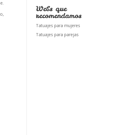
e.
Webs que
recomendamos
o,
Tatuajes para mujeres
Tatuajes para parejas