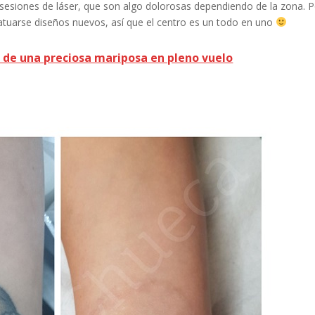
s sesiones de láser, que son algo dolorosas dependiendo de la zona. 
tuarse diseños nuevos, así que el centro es un todo en uno
 de una preciosa mariposa en pleno vuelo